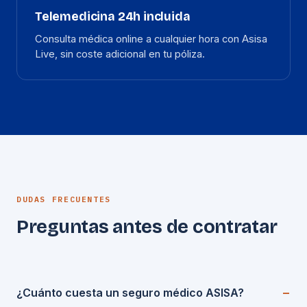
Telemedicina 24h incluida
Consulta médica online a cualquier hora con Asisa
Live, sin coste adicional en tu póliza.
DUDAS FRECUENTES
Preguntas antes de contratar
¿Cuánto cuesta un seguro médico ASISA?