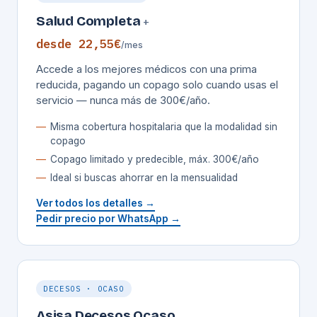
Salud Completa
+
desde 22,55€
/mes
Accede a los mejores médicos con una prima
reducida, pagando un copago solo cuando usas el
servicio — nunca más de 300€/año.
Misma cobertura hospitalaria que la modalidad sin
copago
Copago limitado y predecible, máx. 300€/año
Ideal si buscas ahorrar en la mensualidad
Ver todos los detalles →
Pedir precio por WhatsApp →
DECESOS · OCASO
Asisa Decesos Ocaso